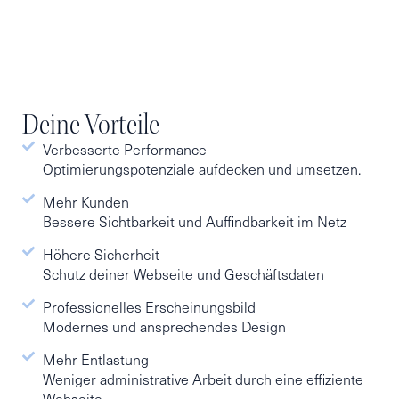
Deine Vorteile
Verbesserte Performance
Optimierungspotenziale aufdecken und umsetzen.
Mehr Kunden
Bessere Sichtbarkeit und Auffindbarkeit im Netz
Höhere Sicherheit
Schutz deiner Webseite und Geschäftsdaten
Professionelles Erscheinungsbild
Modernes und ansprechendes Design
Mehr Entlastung
Weniger administrative Arbeit durch eine effiziente
Webseite.