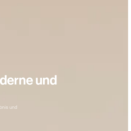
oderne und
bnis und