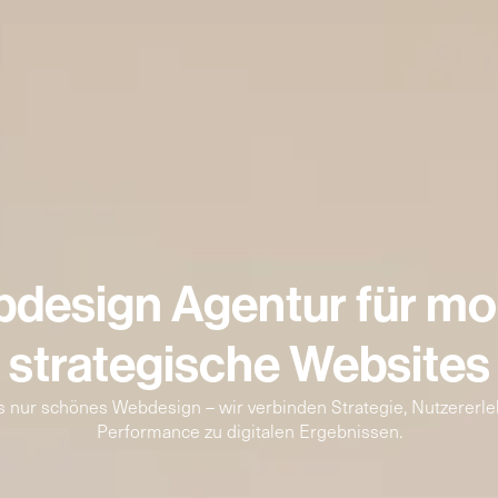
design Agentur für m
strategische Websites
s nur schönes Webdesign – wir verbinden Strategie, Nutzererle
Performance zu digitalen Ergebnissen.