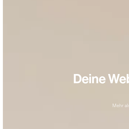
Deine Web
Mehr al