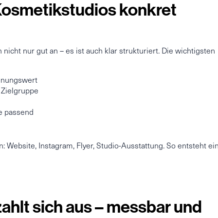
Kosmetikstudios konkret
nicht nur gut an – es ist auch klar strukturiert. Die wichtigsten
ennungswert
 Zielgruppe
ke passend
: Website, Instagram, Flyer, Studio-Ausstattung. So entsteht ei
ahlt sich aus – messbar und