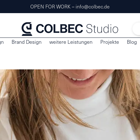
OPEN FOR WORK – info@colbec.de
gn
Brand Design
weitere Leistungen
Projekte
Blog