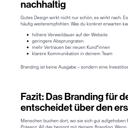
nachhaltig
Gutes Design wirkt nicht nur schön, es wirkt nach. 
häufig weiterempfohlen. Was du konkret erwarten ka
höhere Verweildauer auf der Website
geringere Absprungraten
mehr Vertrauen bei neuen Kund*innen
klarere Kommunikation in deinem Team
Branding ist keine Ausgabe – sondern eine Investitio
Fazit: Das Branding für 
entscheidet über den er
Menschen buchen dort, wo sie sich gut aufgehoben fü
Präsenz. All das beginnt mit deinem Branding. Wenn d