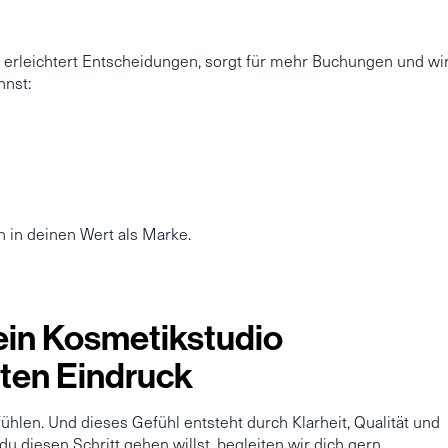
Es erleichtert Entscheidungen, sorgt für mehr Buchungen und wi
nnst:
n in deinen Wert als Marke.
dein Kosmetikstudio
sten Eindruck
hlen. Und dieses Gefühl entsteht durch Klarheit, Qualität und
u diesen Schritt gehen willst, begleiten wir dich gern.