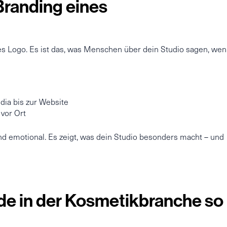
Branding eines
es Logo. Es ist das, was Menschen über dein Studio sagen, we
dia bis zur Website
 vor Ort
und emotional. Es zeigt, was dein Studio besonders macht – und
de in der Kosmetikbranche so