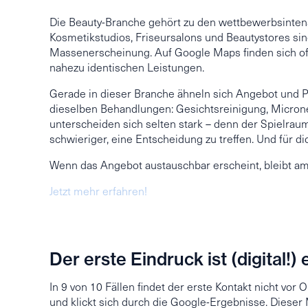
Die Beauty-Branche gehört zu den wettbewerbsintens
Kosmetikstudios, Friseursalons und Beautystores si
Massenerscheinung. Auf Google Maps finden sich of
nahezu identischen Leistungen.
Gerade in dieser Branche ähneln sich Angebot und Pr
dieselben Behandlungen: Gesichtsreinigung, Micronee
unterscheiden sich selten stark – denn der Spielrau
schwieriger, eine Entscheidung zu treffen. Und für di
Wenn das Angebot austauschbar erscheint, bleibt am 
Jetzt mehr erfahren!
Der erste Eindruck ist (digital!
In 9 von 10 Fällen findet der erste Kontakt nicht vor 
und klickt sich durch die Google-Ergebnisse. Dieser