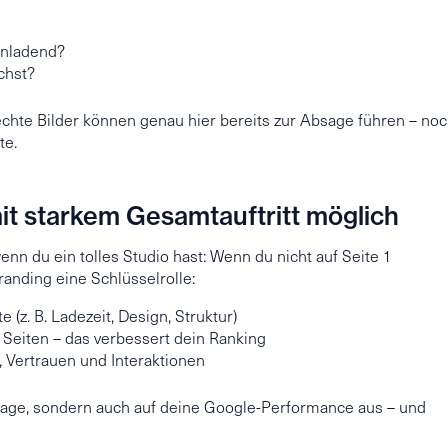
inladend?
chst?
chte Bilder können genau hier bereits zur Absage führen – no
te.
it starkem Gesamtauftritt möglich
wenn du ein tolles Studio hast: Wenn du nicht auf Seite 1
Branding eine Schlüsselrolle:
 (z. B. Ladezeit, Design, Struktur)
Seiten – das verbessert dein Ranking
s, Vertrauen und Interaktionen
 Image, sondern auch auf deine Google-Performance aus – und