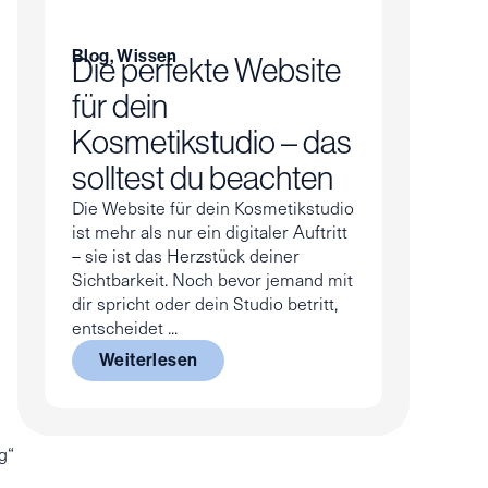
Blog
,
Wissen
Die perfekte Website
für dein
Kosmetikstudio – das
solltest du beachten
Die Website für dein Kosmetikstudio
ist mehr als nur ein digitaler Auftritt
– sie ist das Herzstück deiner
Sichtbarkeit. Noch bevor jemand mit
dir spricht oder dein Studio betritt,
entscheidet ...
Weiterlesen
g“