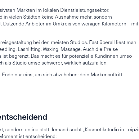
ivsten Märkten im lokalen Dienstleistungssektor.
nd in vielen Städten keine Ausnahme mehr, sondern
t Dutzende Anbieter im Umkreis von wenigen Kilometern – mit
eisgestaltung bei den meisten Studios. Fast überall liest man
dling, Lashlifting, Waxing, Massage. Auch die Preise
m ist begrenzt. Das macht es für potenzielle Kundinnen umso
ch als Studio umso schwerer, wirklich aufzufallen.
Ende nur eins, um sich abzuheben: dein Markenauftritt.
) entscheidend
Ort, sondern online statt. Jemand sucht „Kosmetikstudio in Leipzi
 Moment ist entscheidend: